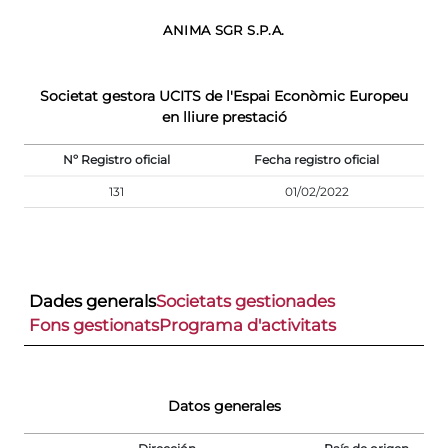
ANIMA SGR S.P.A.
Societat gestora UCITS de l'Espai Econòmic Europeu
en lliure prestació
Nº Registro oficial
Fecha registro oficial
131
01/02/2022
Dades generals
Societats gestionades
Fons gestionats
Programa d'activitats
Datos generales