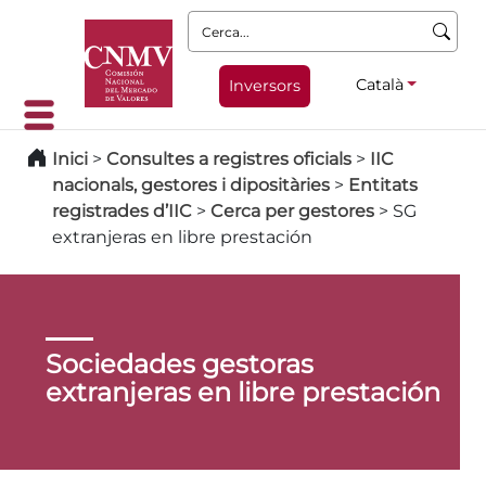
Cerca:
Català
Inversors
Inici
>
Consultes a registres oficials
>
IIC
nacionals, gestores i dipositàries
>
Entitats
registrades d’IIC
>
Cerca per gestores
>
SG
extranjeras en libre prestación
Sociedades gestoras
extranjeras en libre prestación