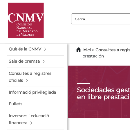
Cerca:
Què és la CNMV
Inici
>
Consultes a regis
prestación
Sala de premsa
Consultes a registres
oficials
Sociedades gest
Informació privilegiada
en libre prestac
Fullets
Inversors i educació
financera