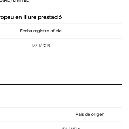
AND) LIMITED
opeu en lliure prestació
Fecha registro oficial
13/11/2019
País de origen
IRLANDA