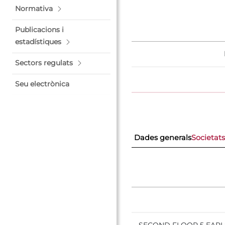
Normativa
Publicacions i
estadístiques
Sectors regulats
Seu electrònica
Dades generals
Societat
SECOND FLOOR 5 EARLS