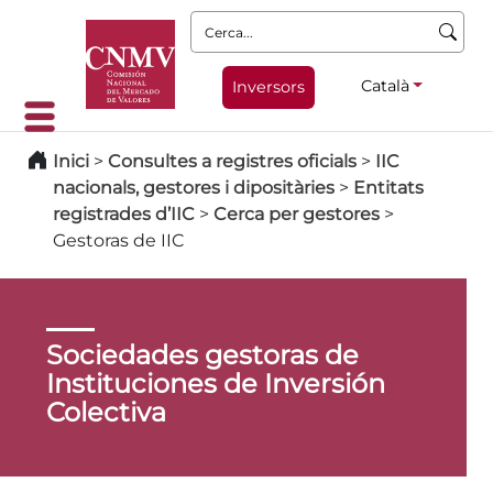
Cerca:
Català
Inversors
Inici
>
Consultes a registres oficials
>
IIC
nacionals, gestores i dipositàries
>
Entitats
registrades d’IIC
>
Cerca per gestores
>
Gestoras de IIC
Sociedades gestoras de
Instituciones de Inversión
Colectiva