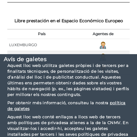
Libre prestación en el Espacio Económico Europeo
País
Agentes de
LUXEMBURGO
ALEMANIA
Avís de galetes
Aquest lloc web utilitza galetes pròpies i de tercers per a
PORTUGAL
finalitats tècniques, de personalització de les visites,
d’anàlisi del lloc i de publicitat conductual. Aquestes
últimes ens permeten obtenir dades sobre els vostres
hàbits de navegació (p. ex., les pàgines visitades) i perfils
per millorar els nostres continguts.
Per obtenir més informació, consulteu la nostra
política
de galetes
Aquest lloc web conté enllaços a llocs web de tercers
amb polítiques de privadesa alienes a la de la CNMV. En
visualitzar-los i accedir-hi, accepteu les galetes
instal·lades per tercers i les seves polítiques de privadesa