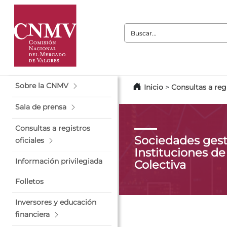
Buscar:
Sobre la CNMV
Inicio
>
Consultas a regi
Sala de prensa
Consultas a registros
Sociedades gest
oficiales
Instituciones de
Información privilegiada
Colectiva
Folletos
Inversores y educación
financiera