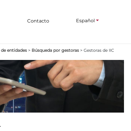
Español
Contacto
 de entidades
>
Búsqueda por gestoras
>
Gestoras de IIC
.