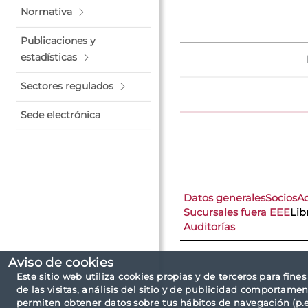
Normativa
Publicaciones y
estadísticas
Sectores regulados
Sede electrónica
Datos generales
Socios
A
Sucursales fuera EEE
Lib
Auditorías
Aviso de cookies
Este sitio web utiliza cookies propias y de terceros para fine
de las visitas, análisis del sitio y de publicidad comportamen
permiten obtener datos sobre tus hábitos de navegación (p.ej