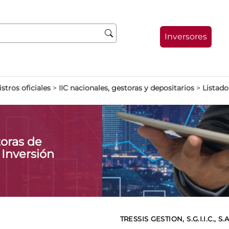
Inversores
stros oficiales
>
IIC nacionales, gestoras y depositarios
>
Listado
oras de
 Inversión
TRESSIS GESTION, S.G.I.I.C., S.A