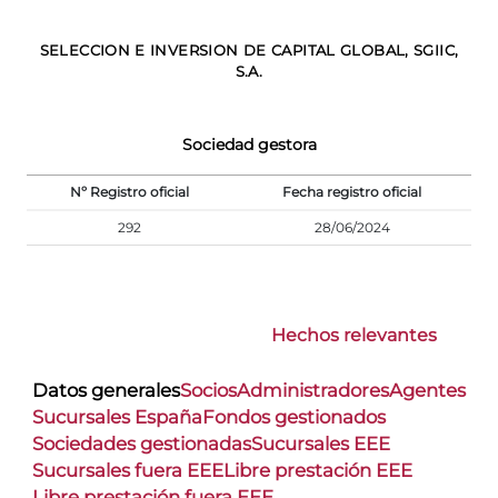
SELECCION E INVERSION DE CAPITAL GLOBAL, SGIIC,
S.A.
Sociedad gestora
Nº Registro oficial
Fecha registro oficial
292
28/06/2024
Hechos relevantes
Datos generales
Socios
Administradores
Agentes
Sucursales España
Fondos gestionados
Sociedades gestionadas
Sucursales EEE
Sucursales fuera EEE
Libre prestación EEE
Libre prestación fuera EEE