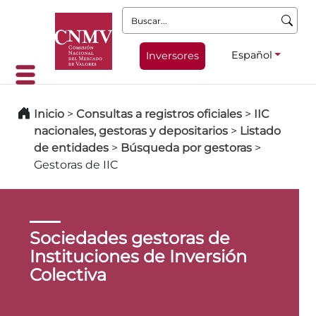
Buscar:
Español
Inversores
Inicio
>
Consultas a registros oficiales
>
IIC
nacionales, gestoras y depositarios
>
Listado
de entidades
>
Búsqueda por gestoras
>
Gestoras de IIC
Sociedades gestoras de
Instituciones de Inversión
Colectiva