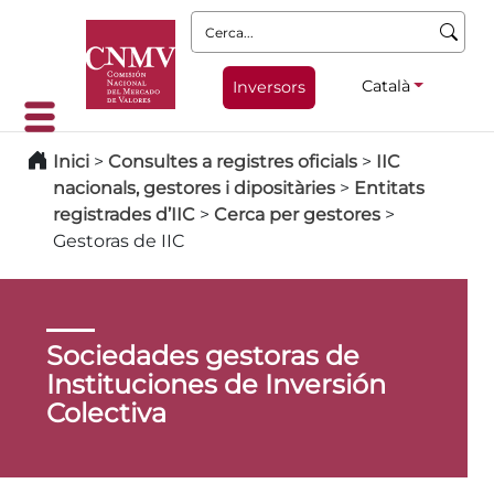
Cerca:
Català
Inversors
Inici
>
Consultes a registres oficials
>
IIC
nacionals, gestores i dipositàries
>
Entitats
registrades d’IIC
>
Cerca per gestores
>
Gestoras de IIC
Sociedades gestoras de
Instituciones de Inversión
Colectiva