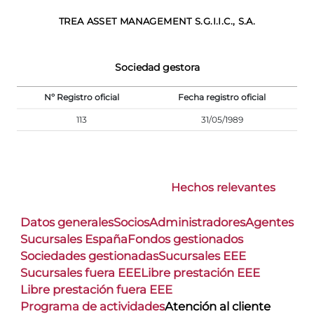
TREA ASSET MANAGEMENT S.G.I.I.C., S.A.
Sociedad gestora
Nº Registro oficial
Fecha registro oficial
113
31/05/1989
Hechos relevantes
Datos generales
Socios
Administradores
Agentes
Sucursales España
Fondos gestionados
Sociedades gestionadas
Sucursales EEE
Sucursales fuera EEE
Libre prestación EEE
Libre prestación fuera EEE
Programa de actividades
Atención al cliente