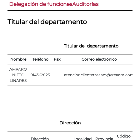
Delegación de funciones
Auditorías
Titular del departamento
Titular del departamento
Nombre
Teléfono
Fax
Correo electrónico
AMPARO
NIETO
914362825
atencionclientetreaam@treaam.com
LINARES
Dirección
Código
Dirección
Localidad
Provincia