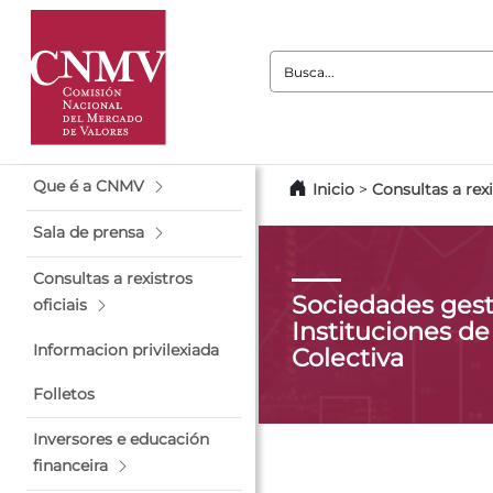
Busca:
Que é a CNMV
Inicio
>
Consultas a rexi
Sala de prensa
Consultas a rexistros
Sociedades gest
oficiais
Instituciones de
Informacion privilexiada
Colectiva
Folletos
Inversores e educación
financeira