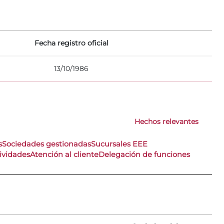
Fecha registro oficial
13/10/1986
Hechos relevantes
s
Sociedades gestionadas
Sucursales EEE
ividades
Atención al cliente
Delegación de funciones