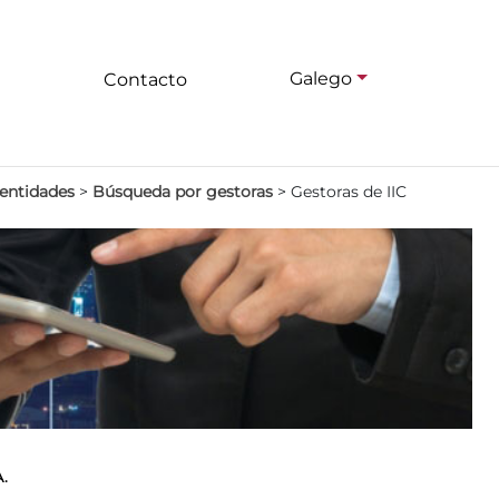
Galego
Contacto
 entidades
>
Búsqueda por gestoras
>
Gestoras de IIC
A.