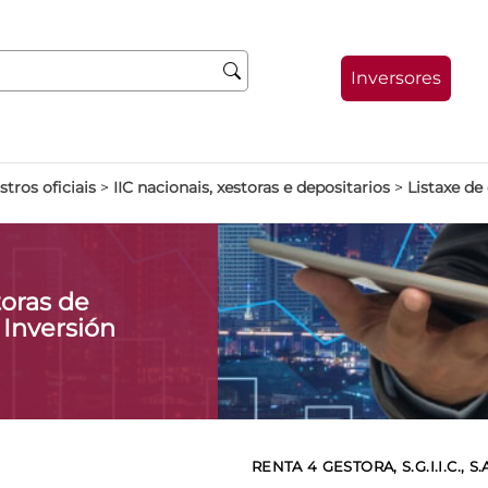
Inversores
stros oficiais
>
IIC nacionais, xestoras e depositarios
>
Listaxe de
oras de
 Inversión
RENTA 4 GESTORA, S.G.I.I.C., S.