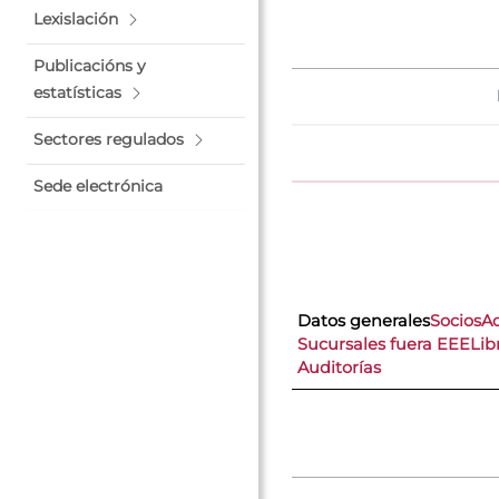
Lexislación
Publicacións y
estatísticas
Sectores regulados
Sede electrónica
Datos generales
Socios
A
Sucursales fuera EEE
Lib
Auditorías