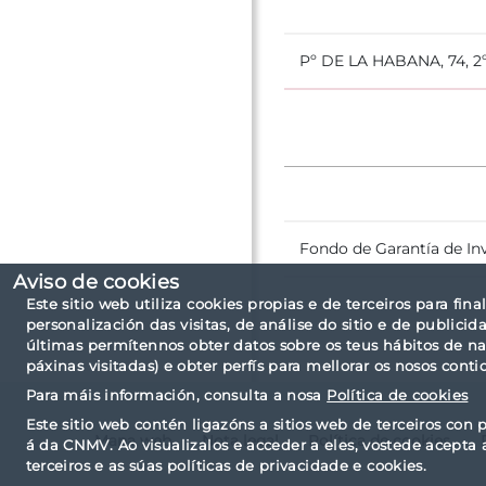
Pº DE LA HABANA, 74, 2
Fondo de Garantía de In
Aviso de cookies
Este sitio web utiliza cookies propias e de terceiros para fina
personalización das visitas, de análise do sitio e de public
últimas permítennos obter datos sobre os teus hábitos de n
páxinas visitadas) e obter perfís para mellorar os nosos conti
Para máis información, consulta a nosa
Política de cookies
Este sitio web contén ligazóns a sitios web de terceiros con p
Mapa web
Nota legal
Política de cookies
á da CNMV. Ao visualizalos e acceder a eles, vostede acepta 
terceiros e as súas políticas de privacidade e cookies.