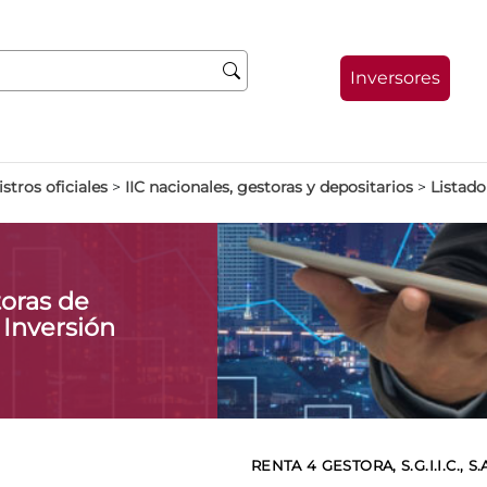
Inversores
stros oficiales
>
IIC nacionales, gestoras y depositarios
>
Listado
oras de
 Inversión
RENTA 4 GESTORA, S.G.I.I.C., S.