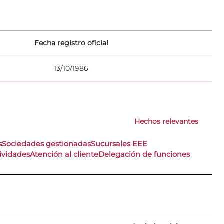
Fecha registro oficial
13/10/1986
Hechos relevantes
s
Sociedades gestionadas
Sucursales EEE
ividades
Atención al cliente
Delegación de funciones