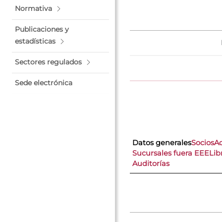
Normativa
Publicaciones y
estadísticas
Sectores regulados
Sede electrónica
Datos generales
Socios
A
Sucursales fuera EEE
Lib
Auditorías