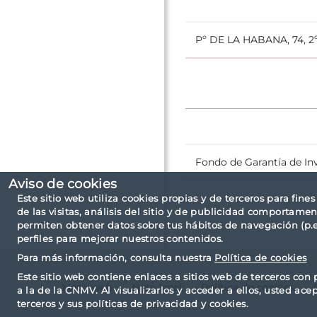
Pº DE LA HABANA, 74, 2
Fondo de Garantía de In
Aviso de cookies
Este sitio web utiliza cookies propias y de terceros para fine
de las visitas, análisis del sitio y de publicidad comportamen
permiten obtener datos sobre tus hábitos de navegación (p.ej
perfiles para mejorar nuestros contenidos.
Para más información, consulta nuestra
Política de cookies
Este sitio web contiene enlaces a sitios web de terceros con 
Mapa web
Nota legal
Política de cookies
a la de la CNMV. Al visualizarlos y acceder a ellos, usted ace
terceros y sus políticas de privacidad y cookies.