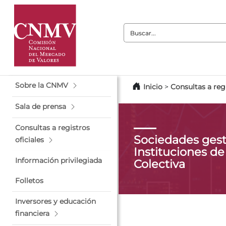
Buscar:
Sobre la CNMV
Inicio
>
Consultas a regi
Sala de prensa
Consultas a registros
Sociedades gest
oficiales
Instituciones de
Información privilegiada
Colectiva
Folletos
Inversores y educación
financiera