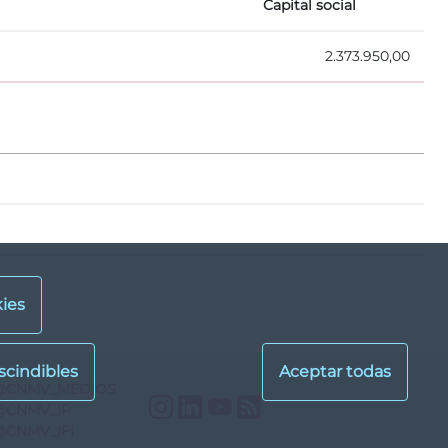
Capital social
2.373.950,00
ies
@CNMV_MEDIOS
Instagram
LinkedIn
YouTube
RSS
@CNMV_IP
@CNMV_IFI