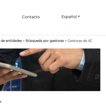
Español
Contacto
 de entidades
>
Búsqueda por gestoras
>
Gestoras de IIC
A.