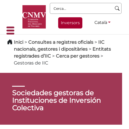
Cerca:
Català
Inversors
Inici
>
Consultes a registres oficials
>
IIC
nacionals, gestores i dipositàries
>
Entitats
registrades d’IIC
>
Cerca per gestores
>
Gestoras de IIC
Sociedades gestoras de
Instituciones de Inversión
Colectiva