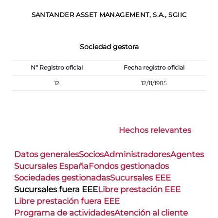
SANTANDER ASSET MANAGEMENT, S.A., SGIIC
Sociedad gestora
Nº Registro oficial
Fecha registro oficial
12
12/11/1985
Hechos relevantes
Datos generales
Socios
Administradores
Agentes
Sucursales España
Fondos gestionados
Sociedades gestionadas
Sucursales EEE
Sucursales fuera EEE
Libre prestación EEE
Libre prestación fuera EEE
Programa de actividades
Atención al cliente