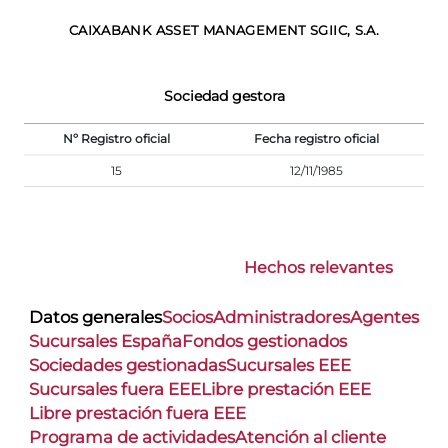
CAIXABANK ASSET MANAGEMENT SGIIC, S.A.
Sociedad gestora
Nº Registro oficial
Fecha registro oficial
15
12/11/1985
Hechos relevantes
Datos generales
Socios
Administradores
Agentes
Sucursales España
Fondos gestionados
Sociedades gestionadas
Sucursales EEE
Sucursales fuera EEE
Libre prestación EEE
Libre prestación fuera EEE
Programa de actividades
Atención al cliente