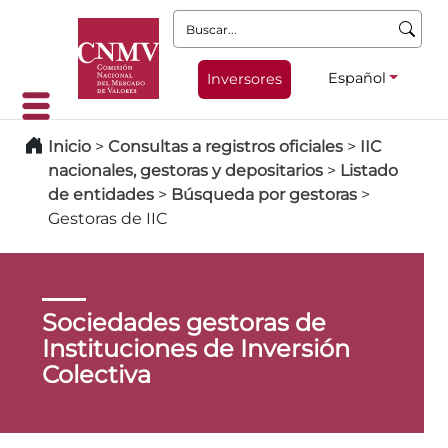
Buscar:
Español
Inversores
Inicio
>
Consultas a registros oficiales
>
IIC
nacionales, gestoras y depositarios
>
Listado
de entidades
>
Búsqueda por gestoras
>
Gestoras de IIC
Sociedades gestoras de
Instituciones de Inversión
Colectiva