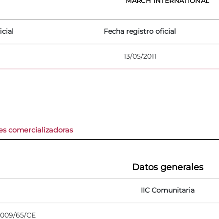
MARCH INTERNATIONAL
icial
Fecha registro oficial
13/05/2011
es comercializadoras
Datos generales
IIC Comunitaria
 2009/65/CE