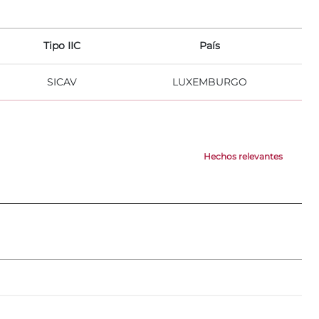
Tipo IIC
País
SICAV
LUXEMBURGO
Hechos relevantes