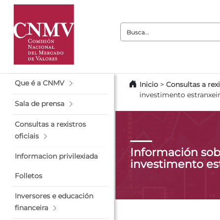
Busca:
Que é a CNMV
Inicio
>
Consultas a rexi
investimento estranxei
Sala de prensa
Consultas a rexistros
oficiais
Información sob
Informacion privilexiada
investimento es
Folletos
Inversores e educación
financeira