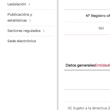
Lexislación
Publicacións y
Nº Registro of
estatísticas
961
Sectores regulados
Sede electrónica
Datos generales
Entidad
IIC Sujeto a la directiva