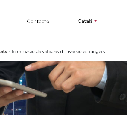
Català
Contacte
tats
>
Informació de vehicles d´inversió estrangers