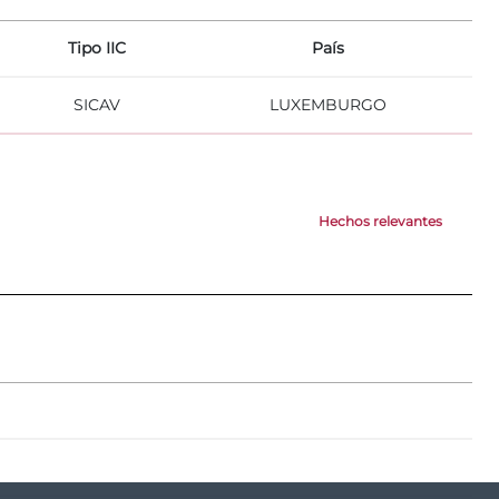
Tipo IIC
País
SICAV
LUXEMBURGO
Hechos relevantes