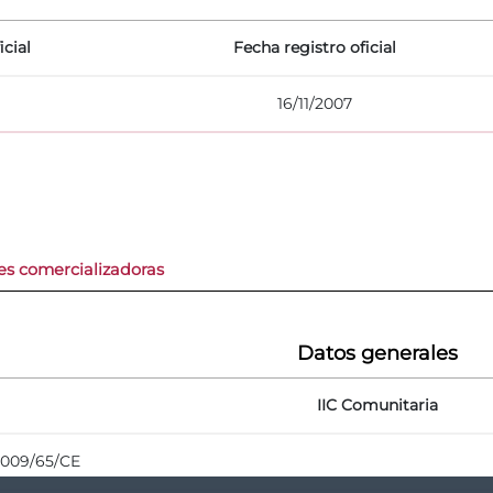
icial
Fecha registro oficial
16/11/2007
es comercializadoras
Datos generales
IIC Comunitaria
 2009/65/CE