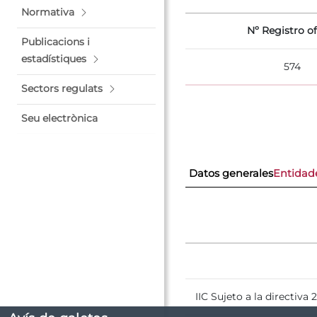
Normativa
Nº Registro of
Publicacions i
estadístiques
574
Sectors regulats
Seu electrònica
Datos generales
Entidad
IIC Sujeto a la directiva