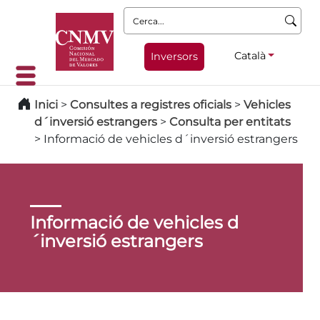
Cerca:
Català
Inversors
Inici
>
Consultes a registres oficials
>
Vehicles
d´inversió estrangers
>
Consulta per entitats
>
Informació de vehicles d´inversió estrangers
Informació de vehicles d
´inversió estrangers