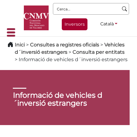
Cerca:
Català
Inversors
Inici
>
Consultes a registres oficials
>
Vehicles
d´inversió estrangers
>
Consulta per entitats
>
Informació de vehicles d´inversió estrangers
Informació de vehicles d
´inversió estrangers