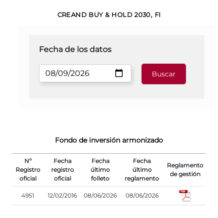
CREAND BUY & HOLD 2030, FI
Fecha de los datos
Fondo de inversión armonizado
Nº
Fecha
Fecha
Fecha
Reglamento
Registro
registro
último
último
de gestión
oficial
oficial
folleto
reglamento
4951
12/02/2016
08/06/2026
08/06/2026