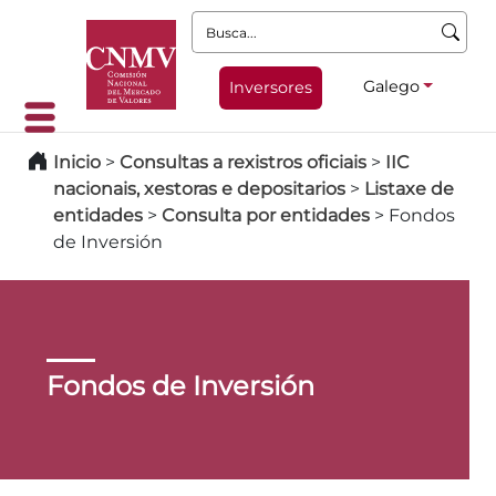
Busca:
Galego
Inversores
Inicio
>
Consultas a rexistros oficiais
>
IIC
nacionais, xestoras e depositarios
>
Listaxe de
entidades
>
Consulta por entidades
>
Fondos
de Inversión
Fondos de Inversión