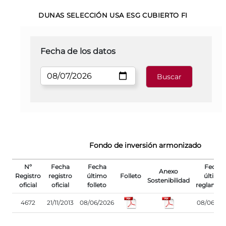
DUNAS SELECCIÓN USA ESG CUBIERTO FI
Fecha de los datos
Fondo de inversión armonizado
Nº
Fecha
Fecha
Fecha
Anexo
Registro
registro
último
Folleto
último
Sostenibilidad
oficial
oficial
folleto
reglamen
4672
21/11/2013
08/06/2026
08/06/20