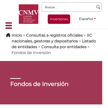
Buscar:
Español
Inversores
Inicio
>
Consultas a registros oficiales
>
IIC
nacionales, gestoras y depositarios
>
Listado
de entidades
>
Consulta por entidades
>
Fondos de Inversión
Fondos de Inversión