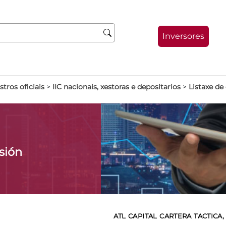
Inversores
stros oficiais
>
IIC nacionais, xestoras e depositarios
>
Listaxe de
sión
ATL CAPITAL CARTERA TACTICA, 