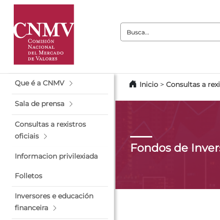
Busca:
Que é a CNMV
Inicio
>
Consultas a rexi
Sala de prensa
Consultas a rexistros
oficiais
Fondos de Inver
Informacion privilexiada
Folletos
Inversores e educación
financeira