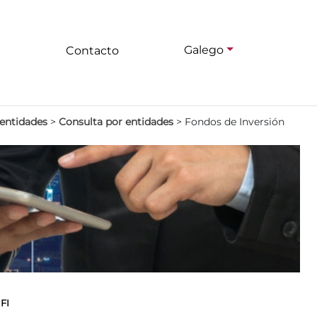
Galego
Contacto
 entidades
>
Consulta por entidades
>
Fondos de Inversión
FI