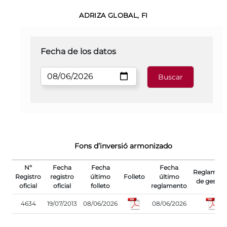
ADRIZA GLOBAL, FI
Fecha de los datos
Fons d’inversió armonizado
Nº
Fecha
Fecha
Fecha
Reglamen
Registro
registro
último
Folleto
último
de gestió
oficial
oficial
folleto
reglamento
4634
19/07/2013
08/06/2026
08/06/2026