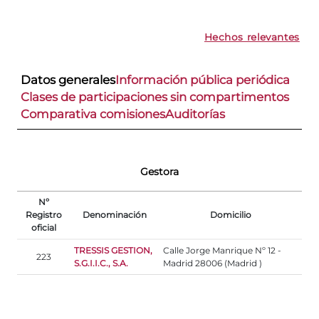
Hechos relevantes
Datos generales
Información pública periódica
Clases de participaciones sin compartimentos
Comparativa comisiones
Auditorías
Gestora
Nº
Registro
Denominación
Domicilio
oficial
TRESSIS GESTION,
Calle Jorge Manrique Nº 12 -
223
S.G.I.I.C., S.A.
Madrid 28006 (Madrid )