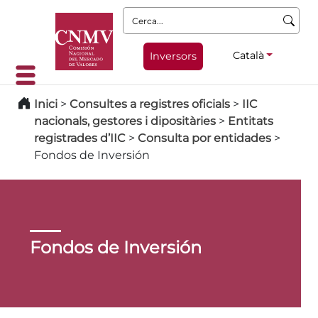
Cerca:
Català
Inversors
Inici
>
Consultes a registres oficials
>
IIC
nacionals, gestores i dipositàries
>
Entitats
registrades d’IIC
>
Consulta por entidades
>
Fondos de Inversión
Fondos de Inversión