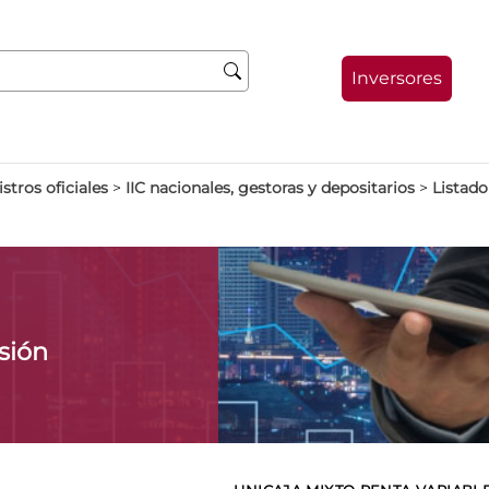
Inversores
stros oficiales
>
IIC nacionales, gestoras y depositarios
>
Listado
sión