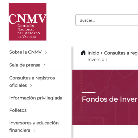
Buscar:
Sobre la CNMV
Inicio
>
Consultas a regi
Inversión
Sala de prensa
Consultas a registros
oficiales
Fondos de Inver
Información privilegiada
Folletos
Inversores y educación
financiera