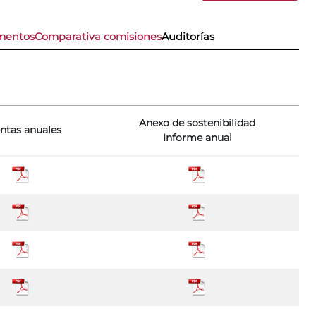
imentos
Comparativa comisiones
Auditorías
Anexo de sostenibilidad
ntas anuales
Informe anual