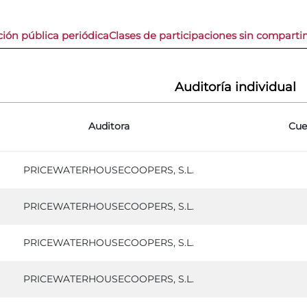
ión pública periódica
Clases de participaciones sin compart
Auditoría individual
Auditora
Cue
PRICEWATERHOUSECOOPERS, S.L.
PRICEWATERHOUSECOOPERS, S.L.
PRICEWATERHOUSECOOPERS, S.L.
PRICEWATERHOUSECOOPERS, S.L.