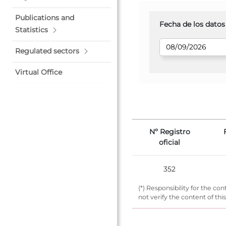
Publications and
Fecha de los datos
Statistics
Regulated sectors
Virtual Office
Nº Registro
oficial
352
(*) Responsibility for the 
not verify the content of th