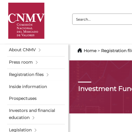
Search:
About CNMV
Home
>
Registration fil
Press room
Registration files
Inside information
Investment Fun
Prospectuses
Investors and financial
education
Legislation