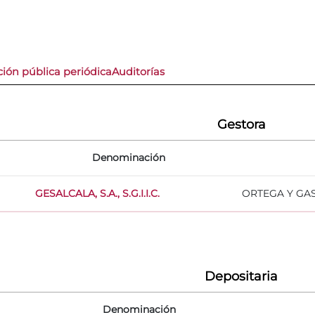
ión pública periódica
Auditorías
Gestora
Denominación
GESALCALA, S.A., S.G.I.I.C.
ORTEGA Y GAS
Depositaria
Denominación