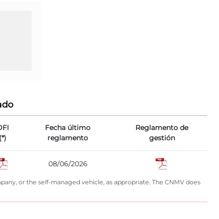
ado
DFI
Fecha último
Reglamento de
(*)
reglamento
gestión
08/06/2026
ompany, or the self-managed vehicle, as appropriate. The CNMV does