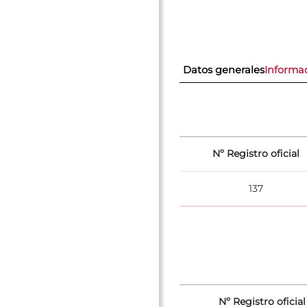
Datos generales
Informac
Nº Registro oficial
137
Nº Registro oficial