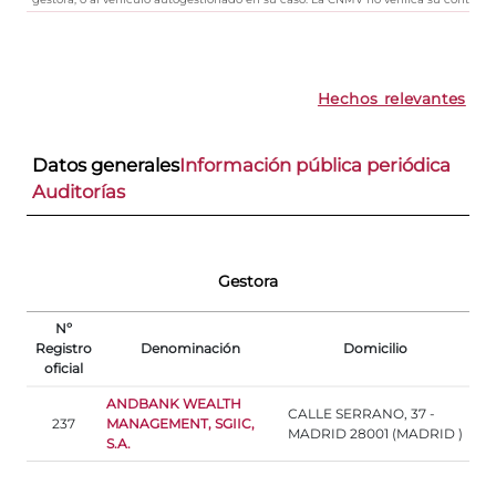
Hechos relevantes
Datos generales
Información pública periódica
Auditorías
Gestora
Nº
Registro
Denominación
Domicilio
oficial
ANDBANK WEALTH
CALLE SERRANO, 37 -
237
MANAGEMENT, SGIIC,
MADRID 28001 (MADRID )
S.A.