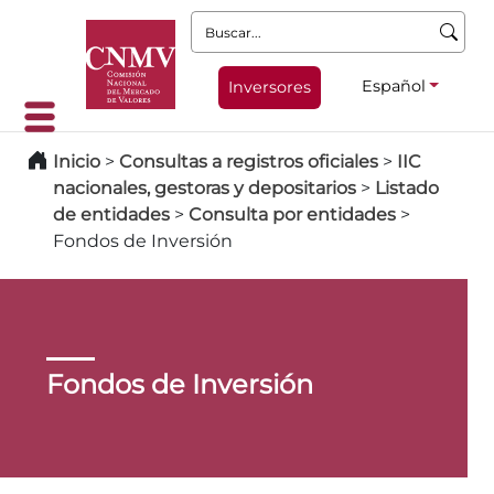
Buscar:
Español
Inversores
Inicio
>
Consultas a registros oficiales
>
IIC
nacionales, gestoras y depositarios
>
Listado
de entidades
>
Consulta por entidades
>
Fondos de Inversión
Fondos de Inversión