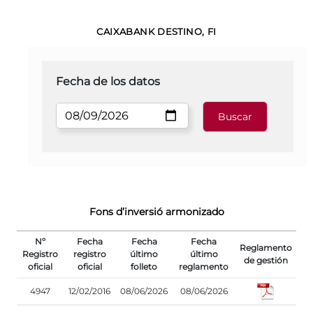
CAIXABANK DESTINO, FI
Fecha de los datos
Fons d’inversió armonizado
Nº
Fecha
Fecha
Fecha
Reglamento
Registro
registro
último
último
de gestión
oficial
oficial
folleto
reglamento
4947
12/02/2016
08/06/2026
08/06/2026