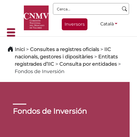
Cerca:
Català
Inversors
Inici
>
Consultes a registres oficials
>
IIC
nacionals, gestores i dipositàries
>
Entitats
registrades d’IIC
>
Consulta por entidades
>
Fondos de Inversión
Fondos de Inversión