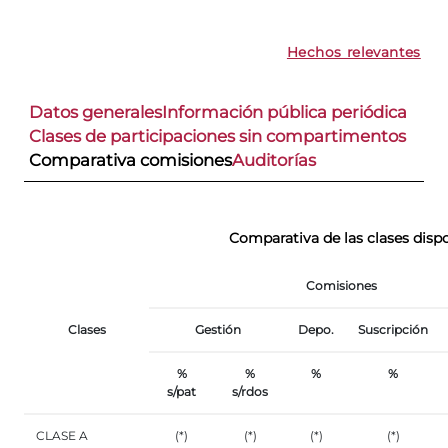
Hechos relevantes
Datos generales
Información pública periódica
Clases de participaciones sin compartimentos
Comparativa comisiones
Auditorías
Comparativa de las clases disp
Comisiones
Clases
Gestión
Depo.
Suscripción
%
%
%
%
s/pat
s/rdos
CLASE A
(*)
(*)
(*)
(*)