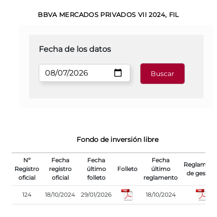
BBVA MERCADOS PRIVADOS VII 2024, FIL
Fecha de los datos
Fondo de inversión libre
Nº
Fecha
Fecha
Fecha
Reglament
Registro
registro
último
Folleto
último
de gestión
oficial
oficial
folleto
reglamento
124
18/10/2024
29/01/2026
18/10/2024