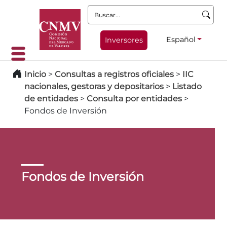
Buscar:
Español
Inversores
Inicio
>
Consultas a registros oficiales
>
IIC
nacionales, gestoras y depositarios
>
Listado
de entidades
>
Consulta por entidades
>
Fondos de Inversión
Fondos de Inversión