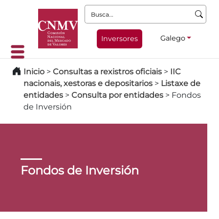
Busca:
Galego
Inversores
Inicio
>
Consultas a rexistros oficiais
>
IIC
nacionais, xestoras e depositarios
>
Listaxe de
entidades
>
Consulta por entidades
>
Fondos
de Inversión
Fondos de Inversión