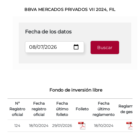
BBVA MERCADOS PRIVADOS VII 2024, FIL
Fecha de los datos
Fondo de inversión libre
Nº
Fecha
Fecha
Fecha
Reglament
Registro
registro
último
Folleto
último
de gestión
oficial
oficial
folleto
reglamento
124
18/10/2024
29/01/2026
18/10/2024