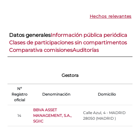
Hechos relevantes
Datos generales
Información pública periódica
Clases de participaciones sin compartimentos
Comparativa comisiones
Auditorías
Gestora
Nº
Registro
Denominación
Domicilio
oficial
BBVA ASSET
Calle Azul, 4 - MADRID
14
MANAGEMENT, S.A.,
28050 (MADRID )
SGIIC