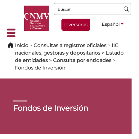
Buscar:
Español
Inversores
Inicio
>
Consultas a registros oficiales
>
IIC
nacionales, gestoras y depositarios
>
Listado
de entidades
>
Consulta por entidades
>
Fondos de Inversión
Fondos de Inversión