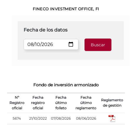
FINECO INVESTMENT OFFICE, FI
Fecha de los datos
Fondo de inversión armonizado
Nº
Fecha
Fecha
Fecha
Reglamento
Registro
registro
último
último
de gestión
oficial
oficial
folleto
reglamento
5674
21/10/2022
07/08/2026
08/06/2026