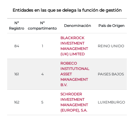
Entidades en las que se delega la función de gestión
Nº
Nº
Denominación
País de Origen
Registro
compartimento
BLACKROCK
INVESTMENT
84
1
REINO UNIDO
MANAGEMENT
(UK) LIMITED
ROBECO
INSTITUTIONAL
161
4
ASSET
PAISES BAJOS
MANAGEMENT
B.V.
SCHRODER
INVESTMENT
162
5
LUXEMBURGO
MANAGEMENT
(EUROPE), S.A.