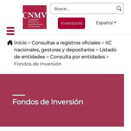
Buscar:
Español
Inversores
Inicio
>
Consultas a registros oficiales
>
IIC
nacionales, gestoras y depositarios
>
Listado
de entidades
>
Consulta por entidades
>
Fondos de Inversión
Fondos de Inversión