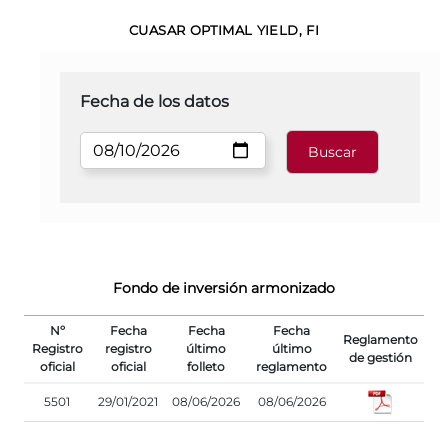
CUASAR OPTIMAL YIELD, FI
Fecha de los datos
Fondo de inversión armonizado
Nº
Fecha
Fecha
Fecha
Reglamento
Registro
registro
último
último
de gestión
oficial
oficial
folleto
reglamento
5501
29/01/2021
08/06/2026
08/06/2026