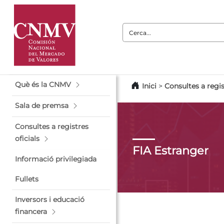
Cerca:
Què és la CNMV
Inici
>
Consultes a regis
Sala de premsa
Consultes a registres
oficials
FIA Estranger
Informació privilegiada
Fullets
Inversors i educació
financera