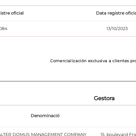
stre oficial
Data registre ofici
084
13/10/2023
Comercialización exclusiva a clientes pr
Gestora
Denominació
ALTER DOMUS MANAGEMENT COMPANY
15, boulevard Fr