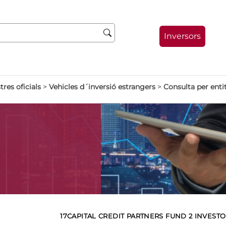
Inversors
tres oficials
>
Vehicles d´inversió estrangers
>
Consulta per enti
17CAPITAL CREDIT PARTNERS FUND 2 INVEST