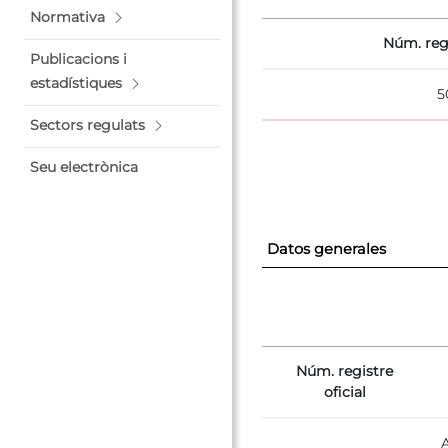
Normativa
Núm. regi
Publicacions i
estadístiques
5
Sectors regulats
Seu electrònica
Datos generales
Núm. registre
oficial