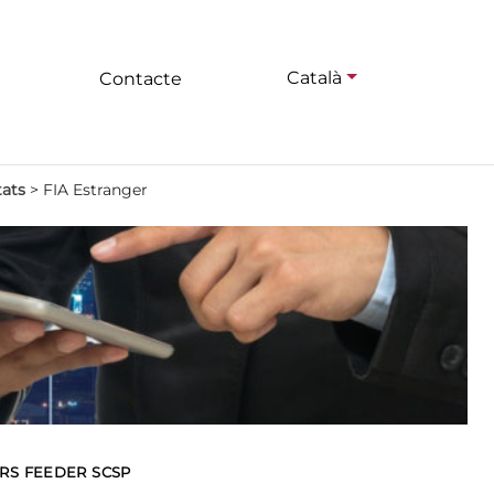
Català
Contacte
tats
>
FIA Estranger
ORS FEEDER SCSP