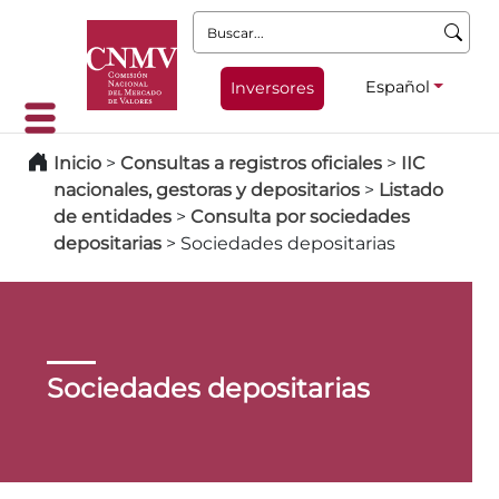
Buscar:
Español
Inversores
Inicio
>
Consultas a registros oficiales
>
IIC
nacionales, gestoras y depositarios
>
Listado
de entidades
>
Consulta por sociedades
depositarias
>
Sociedades depositarias
Sociedades depositarias