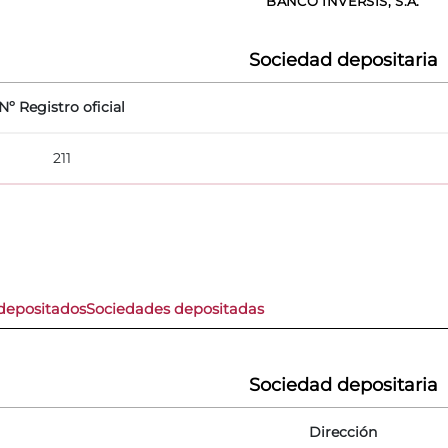
BANCO INVERSIS, S.A.
Sociedad depositaria
Nº Registro oficial
211
depositados
Sociedades depositadas
Sociedad depositaria
Dirección