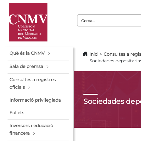
Cerca:
Què és la CNMV
Inici
>
Consultes a regis
Sociedades depositaria
Sala de premsa
Consultes a registres
oficials
Sociedades depo
Informació privilegiada
Fullets
Inversors i educació
financera