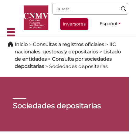
Buscar:
Español
Inversores
Inicio
>
Consultas a registros oficiales
>
IIC
nacionales, gestoras y depositarios
>
Listado
de entidades
>
Consulta por sociedades
depositarias
>
Sociedades depositarias
Sociedades depositarias