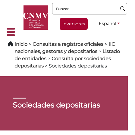
Buscar:
Español
Inversores
Inicio
>
Consultas a registros oficiales
>
IIC
nacionales, gestoras y depositarios
>
Listado
de entidades
>
Consulta por sociedades
depositarias
>
Sociedades depositarias
Sociedades depositarias