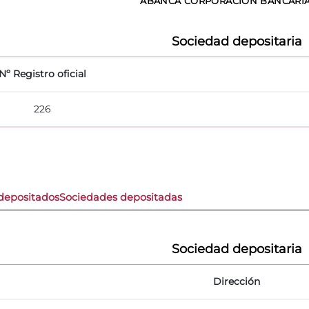
ABANCA CORPORACION BANCARIA,
Sociedad depositaria
Nº Registro oficial
226
depositados
Sociedades depositadas
Sociedad depositaria
Dirección