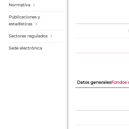
Normativa
Publicaciones y
estadísticas
Sectores regulados
Sede electrónica
Datos generales
Fondos 