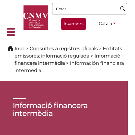
Cerca:
Català
Inversors
Inici
>
Consultes a registres oficials
>
Entitats
emissores: informació regulada
>
Informació
financera intermèdia
>
Información financiera
intermedia
Informació financera
intermèdia