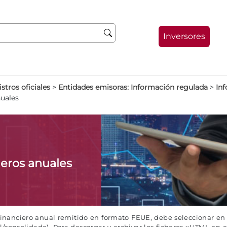
Inversores
stros oficiales
>
Entidades emisoras: Información regulada
>
Inf
nuales
ieros anuales
 financiero anual remitido en formato FEUE, debe seleccionar en