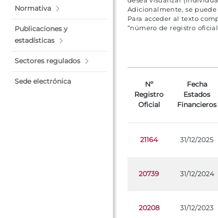
desea visualizar (individu
Normativa
Adicionalmente, se puede d
Para acceder al texto com
“número de registro oficial
Publicaciones y
estadísticas
Sectores regulados
Sede electrónica
Nº
Fecha
Registro
Estados
Oficial
Financieros
21164
31/12/2025
20739
31/12/2024
20208
31/12/2023