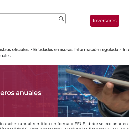
Inversores
stros oficiales
>
Entidades emisoras: Información regulada
>
Inf
nuales
ieros anuales
 financiero anual remitido en formato FEUE, debe seleccionar en