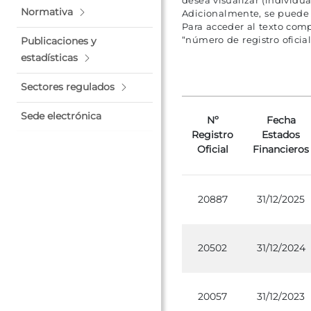
desea visualizar (individu
Normativa
Adicionalmente, se puede d
Para acceder al texto com
“número de registro oficial
Publicaciones y
estadísticas
Sectores regulados
Sede electrónica
Nº
Fecha
Registro
Estados
Oficial
Financieros
20887
31/12/2025
20502
31/12/2024
20057
31/12/2023