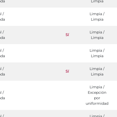
ada
Limpia
l /
Limpia /
ada
Limpia
l /
Limpia /
Sí
ada
Limpia
l /
Limpia /
ada
Limpia
l /
Limpia /
Sí
ada
Limpia
Limpia /
l /
Excepción
ada
por
uniformidad
l /
Limpia /