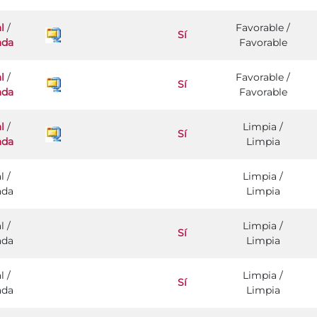
l
/
Favorable /
Sí
ada
Favorable
l
/
Favorable /
Sí
ada
Favorable
l
/
Limpia /
Sí
ada
Limpia
l /
Limpia /
ada
Limpia
l /
Limpia /
Sí
ada
Limpia
l /
Limpia /
Sí
ada
Limpia