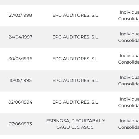
Individua
27/03/1998
EPG AUDITORES, S.L.
Consolid
Individua
24/04/1997
EPG AUDITORES, S.L.
Consolid
Individua
30/05/1996
EPG AUDITORES, S.L.
Consolid
Individua
10/05/1995
EPG AUDITORES, S.L.
Consolid
Individua
02/06/1994
EPG AUDITORES, S.L.
Consolid
ESPINOSA, P.EGUIZABAL Y
Individua
07/06/1993
GAGO CJC ASOC.
Consolid