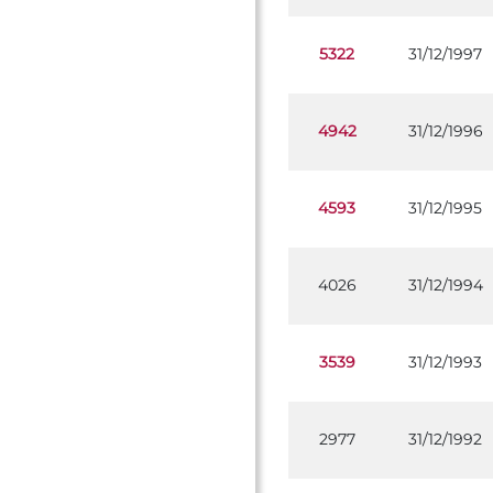
5322
31/12/1997
4942
31/12/1996
4593
31/12/1995
4026
31/12/1994
3539
31/12/1993
2977
31/12/1992