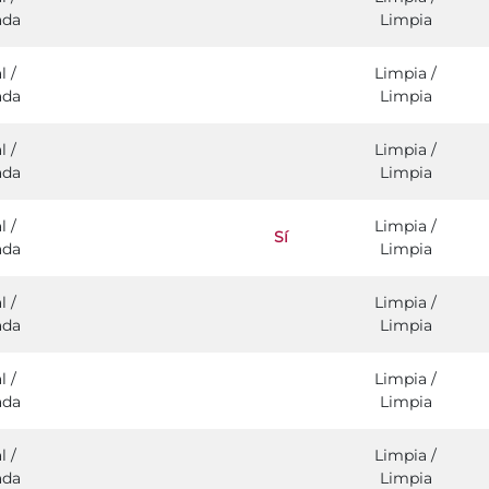
ada
Limpia
l /
Limpia /
ada
Limpia
l /
Limpia /
ada
Limpia
l /
Limpia /
Sí
ada
Limpia
l /
Limpia /
ada
Limpia
l /
Limpia /
ada
Limpia
l /
Limpia /
ada
Limpia