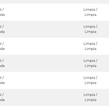
l /
Limpia /
ada
Limpia
l /
Limpia /
ada
Limpia
l /
Limpia /
ada
Limpia
l /
Limpia /
ada
Limpia
l /
Limpia /
ada
Limpia
l /
Limpia /
ada
Limpia