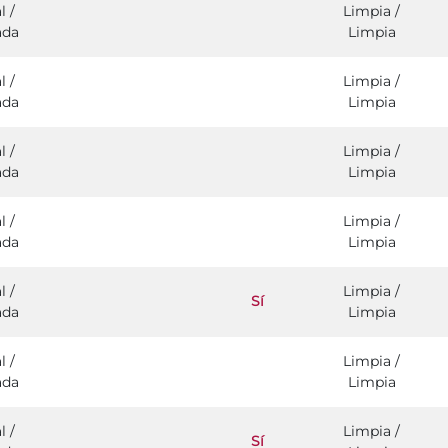
l /
Limpia /
ada
Limpia
l /
Limpia /
ada
Limpia
l /
Limpia /
ada
Limpia
l /
Limpia /
ada
Limpia
l /
Limpia /
Sí
ada
Limpia
l /
Limpia /
ada
Limpia
l /
Limpia /
Sí