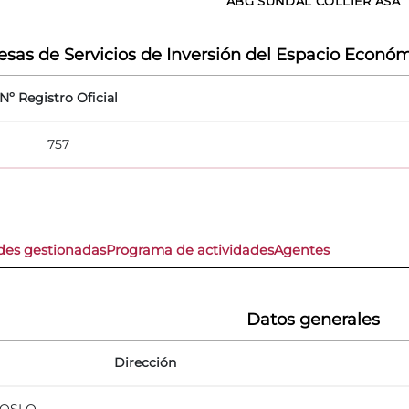
ABG SUNDAL COLLIER ASA
sas de Servicios de Inversión del Espacio Económ
Nº Registro Oficial
757
des gestionadas
Programa de actividades
Agentes
Datos generales
Dirección
1 OSLO