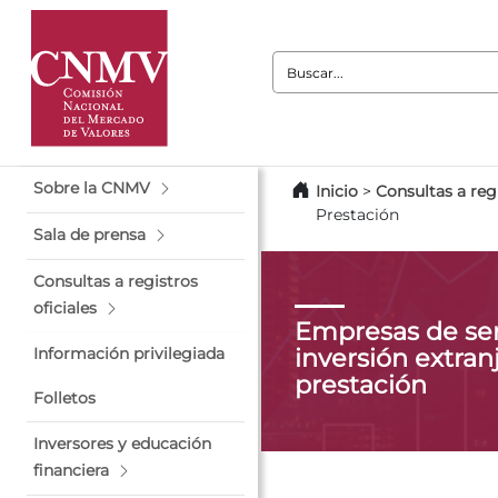
Buscar:
Sobre la CNMV
Inicio
>
Consultas a regi
Prestación
Sala de prensa
Consultas a registros
oficiales
Empresas de ser
inversión extranj
Información privilegiada
prestación
Folletos
Inversores y educación
financiera