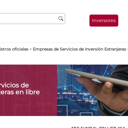
Inversores
stros oficiales
>
Empresas de Servicios de Inversión Extranjeras
vicios de
eras en libre