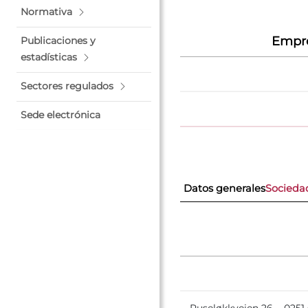
Normativa
Empre
Publicaciones y
estadísticas
Sectores regulados
Sede electrónica
Datos generales
Socieda
Ruseløkkveien 26, - 025