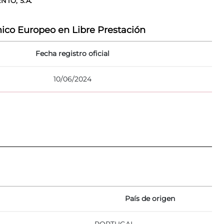
TO, S.A.
ico Europeo en Libre Prestación
Fecha registro oficial
10/06/2024
País de origen
PORTUGAL