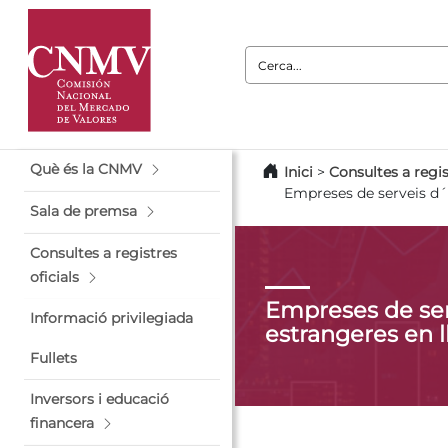
Cerca:
Què és la CNMV
Inici
>
Consultes a regis
Empreses de serveis d´i
Sala de premsa
Consultes a registres
oficials
Empreses de ser
Informació privilegiada
estrangeres en l
Fullets
Inversors i educació
financera