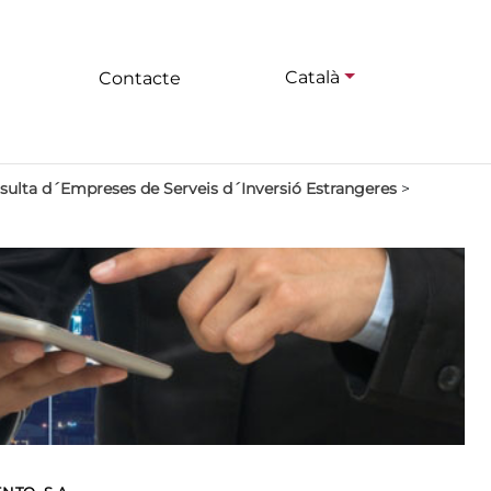
Català
Contacte
sulta d´Empreses de Serveis d´Inversió Estrangeres
>