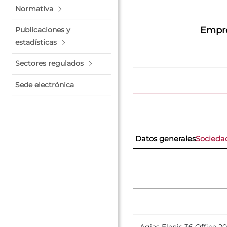
Normativa
Empre
Publicaciones y
estadísticas
Sectores regulados
Sede electrónica
Datos generales
Socieda
Agias Elenis 36 Office 20