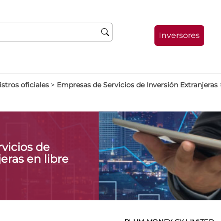
Inversores
stros oficiales
>
Empresas de Servicios de Inversión Extranjeras
vicios de
eras en libre