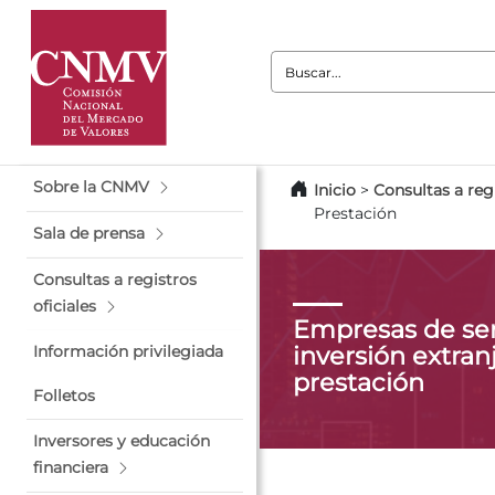
Buscar:
Sobre la CNMV
Inicio
>
Consultas a regi
Prestación
Sala de prensa
Consultas a registros
oficiales
Empresas de ser
inversión extranj
Información privilegiada
prestación
Folletos
Inversores y educación
financiera