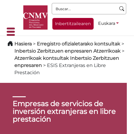
Buscar:
Euskara
Inbertitzailearen
Hasiera
>
Erregistro ofizialetarako kontsultak
>
Inbertsio Zerbitzuen enpresaren Atzerrikoak
>
Atzerrikoak kontsultak Inbertsio Zerbitzuen
enpresaren
>
ESIS Extranjeras en Libre
Prestación
Empresas de servicios de
inversión extranjeras en libre
prestación