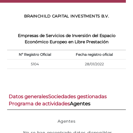
BRAINCHILD CAPITAL INVESTMENTS B.V.
Empresas de Servicios de Inversión del Espacio
Económico Europeo en Libre Prestación
Nº Registro Oficial
Fecha registro oficial
5104
28/01/2022
Datos generales
Sociedades gestionadas
Programa de actividades
Agentes
Agentes
No se han encontrado datos disponibles