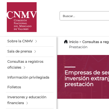
Buscar:
Sobre la CNMV
Inicio
>
Consultas a regi
Prestación
Sala de prensa
Consultas a registros
oficiales
Empresas de ser
inversión extranj
Información privilegiada
prestación
Folletos
Inversores y educación
financiera