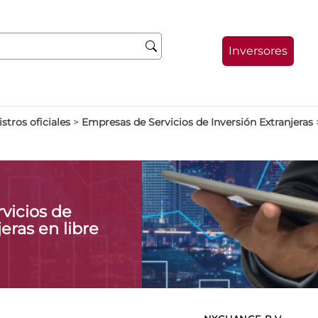
Inversores
stros oficiales
>
Empresas de Servicios de Inversión Extranjeras
vicios de
eras en libre