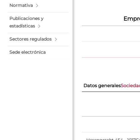
Normativa
Empre
Publicaciones y
estadísticas
Sectores regulados
Sede electrónica
Datos generales
Socieda
Herengracht 454 - 10