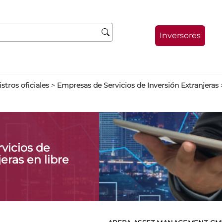
Inversores
stros oficiales
>
Empresas de Servicios de Inversión Extranjeras
vicios de
eras en libre