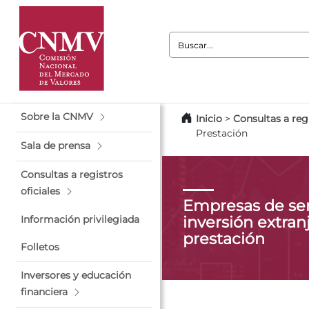
Buscar:
Sobre la CNMV
Inicio
>
Consultas a regi
Prestación
Sala de prensa
Consultas a registros
oficiales
Empresas de ser
inversión extranj
Información privilegiada
prestación
Folletos
Inversores y educación
financiera