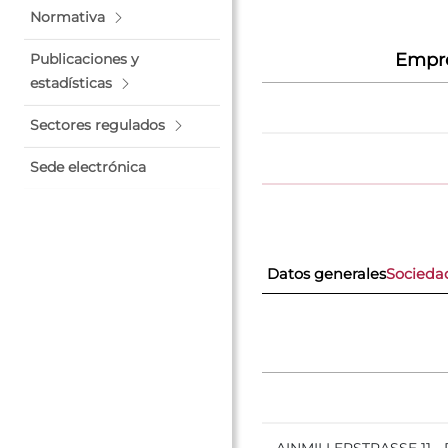
Normativa
Empre
Publicaciones y
estadísticas
Sectores regulados
Sede electrónica
Datos generales
Socieda
AINMILLERSTRASSE 11 