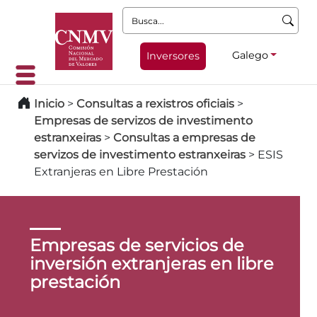
Busca:
Galego
Inversores
Inicio
>
Consultas a rexistros oficiais
>
Empresas de servizos de investimento
estranxeiras
>
Consultas a empresas de
servizos de investimento estranxeiras
>
ESIS
Extranjeras en Libre Prestación
Empresas de servicios de
inversión extranjeras en libre
prestación