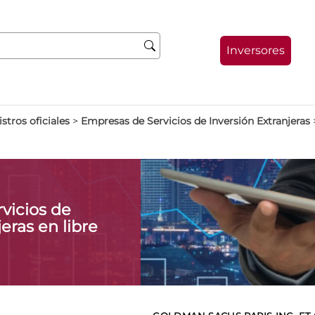
Inversores
stros oficiales
>
Empresas de Servicios de Inversión Extranjeras
vicios de
eras en libre