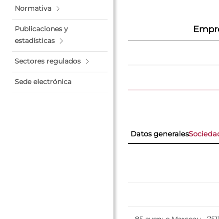
Normativa
Empre
Publicaciones y
estadísticas
Sectores regulados
Sede electrónica
Datos generales
Socieda
85 avenue Marceau - 75