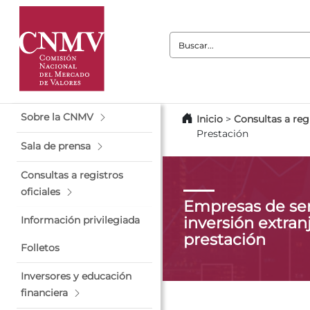
Buscar:
Sobre la CNMV
Inicio
>
Consultas a regi
Prestación
Sala de prensa
Consultas a registros
oficiales
Empresas de ser
inversión extranj
Información privilegiada
prestación
Folletos
Inversores y educación
financiera