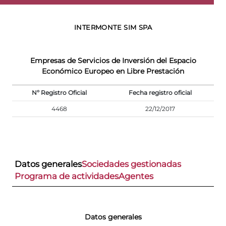
INTERMONTE SIM SPA
Empresas de Servicios de Inversión del Espacio
Económico Europeo en Libre Prestación
Nº Registro Oficial
Fecha registro oficial
4468
22/12/2017
Datos generales
Sociedades gestionadas
Programa de actividades
Agentes
Datos generales