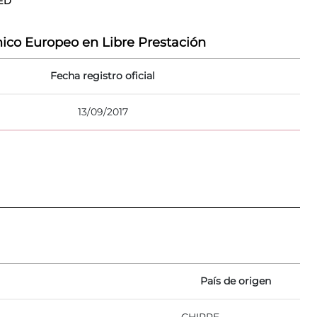
TED
ico Europeo en Libre Prestación
Fecha registro oficial
13/09/2017
País de origen
CHIPRE