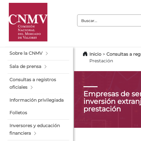
Buscar:
Sobre la CNMV
Inicio
>
Consultas a regi
Prestación
Sala de prensa
Consultas a registros
oficiales
Empresas de ser
inversión extranj
Información privilegiada
prestación
Folletos
Inversores y educación
financiera