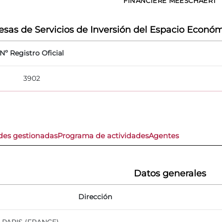
FINANCIERE MEESCHAERT
sas de Servicios de Inversión del Espacio Económ
Nº Registro Oficial
3902
des gestionadas
Programa de actividades
Agentes
Datos generales
Dirección
6 PARIS (FRANCE)