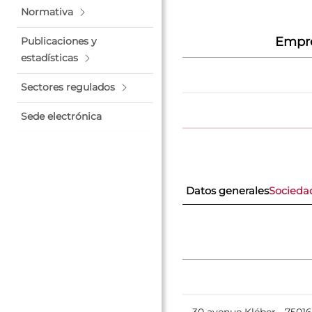
Normativa
Empre
Publicaciones y
estadísticas
Sectores regulados
Sede electrónica
Datos generales
Socieda
30 avenue Kléber - 7501