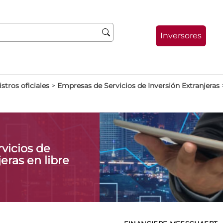
Inversores
stros oficiales
>
Empresas de Servicios de Inversión Extranjeras
vicios de
eras en libre