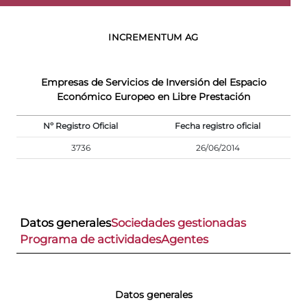
INCREMENTUM AG
Empresas de Servicios de Inversión del Espacio
Económico Europeo en Libre Prestación
Nº Registro Oficial
Fecha registro oficial
3736
26/06/2014
Datos generales
Sociedades gestionadas
Programa de actividades
Agentes
Datos generales