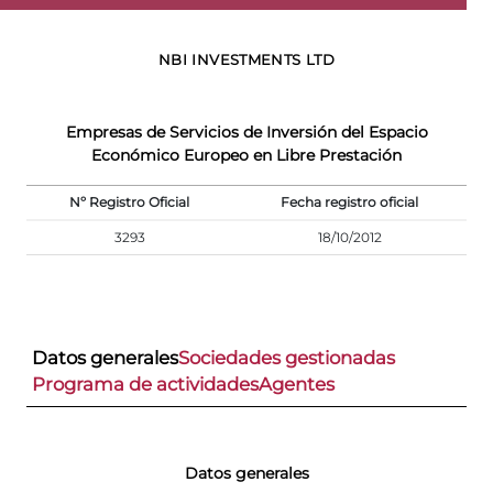
NBI INVESTMENTS LTD
Empresas de Servicios de Inversión del Espacio
Económico Europeo en Libre Prestación
Nº Registro Oficial
Fecha registro oficial
3293
18/10/2012
Datos generales
Sociedades gestionadas
Programa de actividades
Agentes
Datos generales