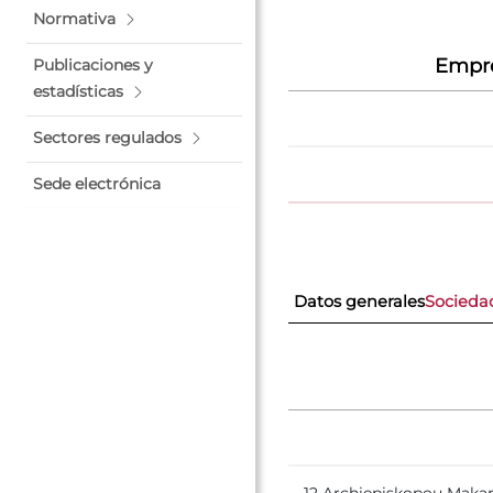
Normativa
Empre
Publicaciones y
estadísticas
Sectores regulados
Sede electrónica
Datos generales
Socieda
12 Archiepiskopou Makar