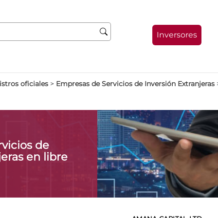
Inversores
stros oficiales
>
Empresas de Servicios de Inversión Extranjeras
vicios de
eras en libre