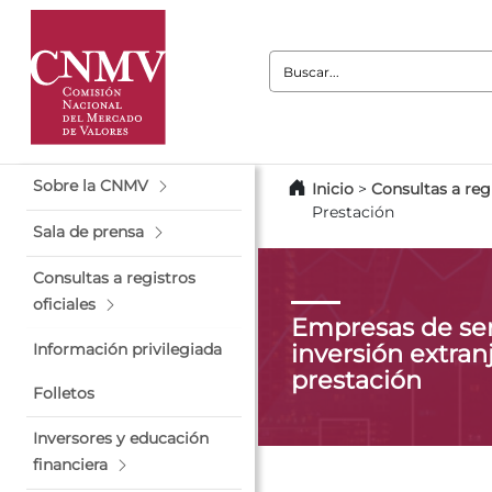
Buscar:
Sobre la CNMV
Inicio
>
Consultas a regi
Prestación
Sala de prensa
Consultas a registros
oficiales
Empresas de ser
inversión extranj
Información privilegiada
prestación
Folletos
Inversores y educación
financiera